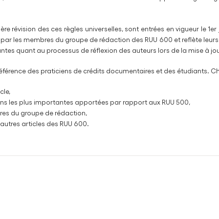
ère révision des ces règles universelles, sont entrées en vigueur le 1er
te par les membres du groupe de rédaction des RUU 600 et reflète leurs
tes quant au processus de réflexion des auteurs lors de la mise à jou
éférence des praticiens de crédits documentaires et des étudiants. Ch
cle,
ons les plus importantes apportées par rapport aux RUU 500,
es du groupe de rédaction,
 autres articles des RUU 600.