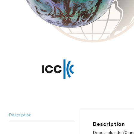
Description
Description
Depuis plus de 70 an